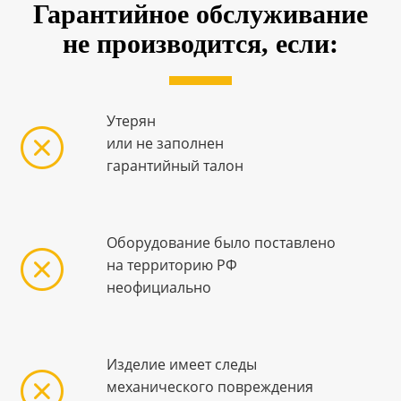
Гарантийное обслуживание
не производится, если:
Утерян
или не заполнен
гарантийный талон
Оборудование было поставлено
на территорию РФ
неофициально
Изделие имеет следы
механического повреждения