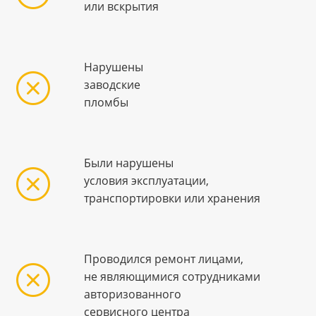
или вскрытия
Нарушены
заводские
пломбы
Были нарушены
условия эксплуатации,
транспортировки или хранения
Проводился ремонт лицами,
не являющимися сотрудниками
авторизованного
сервисного центра