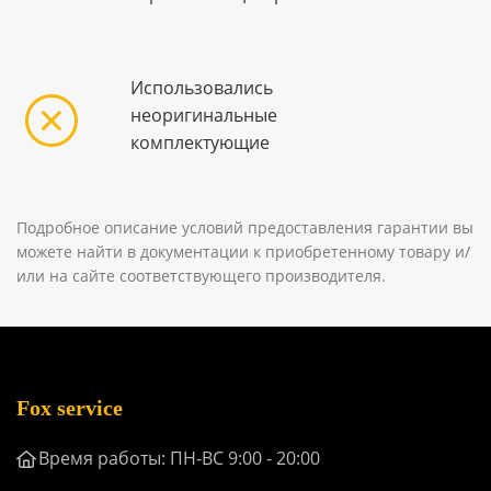
Использовались
неоригинальные
комплектующие
Подробное описание условий предоставления гарантии вы
можете найти в документации к приобретенному товару и/
или на сайте соответствующего производителя.
Fox service
Время работы: ПН-ВС 9:00 - 20:00