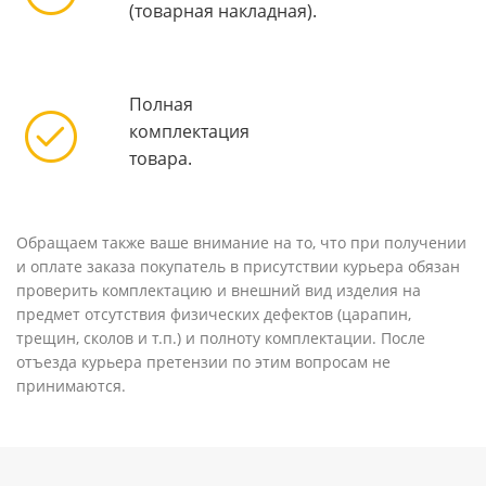
(товарная накладная).
Полная
комплектация
товара.
Обращаем также ваше внимание на то, что при получении
и оплате заказа покупатель в присутствии курьера обязан
проверить комплектацию и внешний вид изделия на
предмет отсутствия физических дефектов (царапин,
трещин, сколов и т.п.) и полноту комплектации. После
отъезда курьера претензии по этим вопросам не
принимаются.